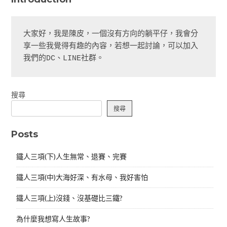
大家好，我是陳皮，一個沒有方向的躺平仔，我會分
享一些我覺得有趣的內容，若想一起討論，可以加入
我們的DC、LINE社群。
搜尋
搜尋
Posts
鐵人三項(下)人生無常、退賽、完賽
鐵人三項(中)大海好深、有水母、我好害怕
鐵人三項(上)沒錢、沒基礎比三鐵?
為什麼我想寫人生故事?