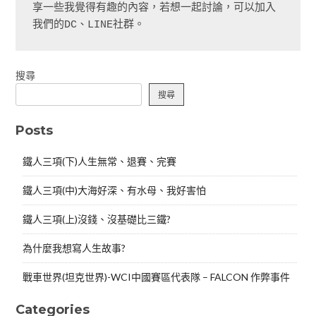
享一些我覺得有趣的內容，若想一起討論，可以加入
我們的DC、LINE社群。
搜尋
搜尋
Posts
鐵人三項(下)人生無常、退賽、完賽
鐵人三項(中)大海好深、有水母、我好害怕
鐵人三項(上)沒錢、沒基礎比三鐵?
為什麼我想寫人生故事?
戰車世界(坦克世界)-WCI中國賽區代表隊 – FALCON 作弊事件
Categories