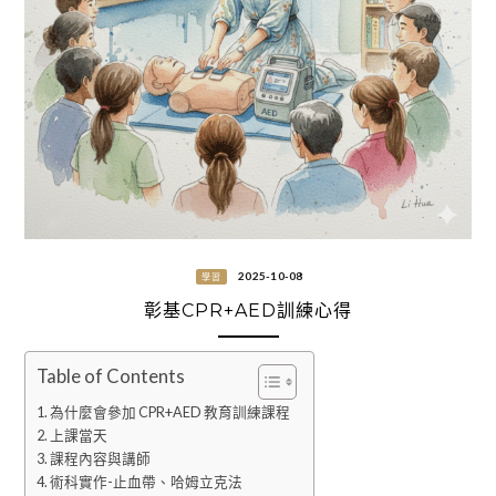
2025-10-08
學習
彰基CPR+AED訓練心得
Table of Contents
為什麼會參加 CPR+AED 教育訓練課程
上課當天
課程內容與講師
術科實作-止血帶、哈姆立克法