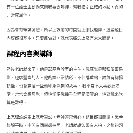
有一位護士主動過來問我要去哪裡，幫我指引正確的地點，真的
非常感謝他。
因為會有筆試測驗，所以上課前的時間就上網找題庫，這些題目
內容都很基本，只要能做對，就代表觀念上沒有太大問題。
課程內容與講師
然後老師就來了，他是彰基急診室的主任，我感覺是那種做事果
斷、經驗豐富的人。他的課非常精彩，不但講重點、語氣有抑揚
頓挫，也會穿插一些他印象深刻的故事。 我平常不太喜歡聽演
講，常常會想睡覺，但這堂課我幾乎全程是清醒的，這對我來說
算是難得。
上完理論課馬上就考筆試，老師非常佛心，題目都很簡單。繳卷
後解答時，中間有同學想拍照，老師就說如果有人拍，之後的題