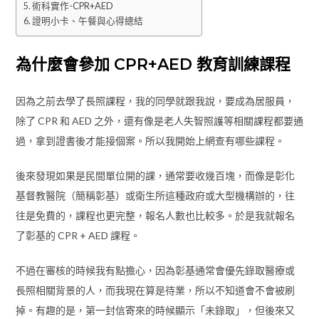
術科實作-CPR+AED
證明小卡、午餐與心得總結
為什麼會參加 CPR+AED 教育訓練課程
因為之前去學了長照課程，我的同學就跟我說，要成為居服員，
除了 CPR 和 AED 之外，還有像是老人失智照護等相關課程都要通
過，拿到證書後才能接個案。所以我開始上網查有哪些課程。
後來發現如果是民間單位開的課，通常要收幾百塊，而像是彰化
基督教醫院（簡稱彰基）或衛生所這種政府或大型機構辦的，往
往是免費的，課程也更完整，報名人數也比較多。於是我就報名
了彰基的 CPR + AED 課程。
不過在審核的時候我有點擔心，因為彰基通常會優先錄取醫療或
長照相關背景的人，而我現在算是待業，所以不知道會不會被刷
掉。有趣的是，第一封信寄來的時候顯示「未錄取」，但後來又