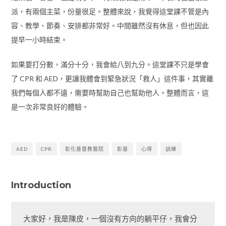
派，有兩個主菜，份量很足。整體來說，我覺得這堂課不管是內
容、教學、節奏、安排都非常好。中間雖然沒有休息，但也因此
提早一小時結束。
如果要打分數，滿分十分，我會給八到九分。這堂課不只是學會
了 CPR 和 AED，更讓我體會到緊急狀況「救人」這件事，其實離
我們每個人都不遠，需要時幫助自己也幫助他人。整體而言，這
是一次非常良好的體驗。
AED
CPR
彰化基督教醫院
彰基
心得
訓練
Introduction
大家好，我是陳皮，一個沒有方向的躺平仔，我會分