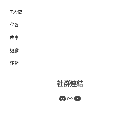
T大使
學習
故事
遊戲
運動
社群連結
Discord
連結
YouTube